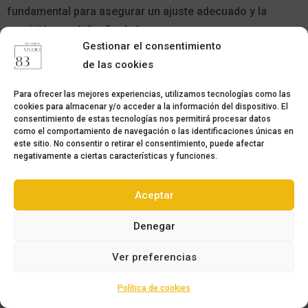
fundamental para asegurar un ajuste adecuado y la
precisión en el diseño de las mangas.
Gestionar el consentimiento
de las cookies
Para ofrecer las mejores experiencias, utilizamos tecnologías como las
cookies para almacenar y/o acceder a la información del dispositivo. El
consentimiento de estas tecnologías nos permitirá procesar datos
como el comportamiento de navegación o las identificaciones únicas en
este sitio. No consentir o retirar el consentimiento, puede afectar
negativamente a ciertas características y funciones.
Aceptar
Denegar
Ver preferencias
Política de cookies